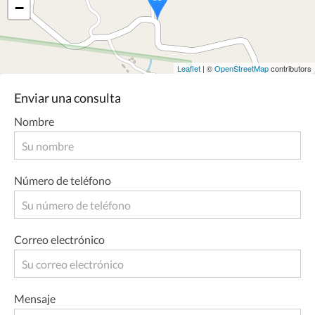
−
Leaflet
| ©
OpenStreetMap
contributors
Enviar una consulta
Nombre
Número de teléfono
Correo electrónico
Mensaje